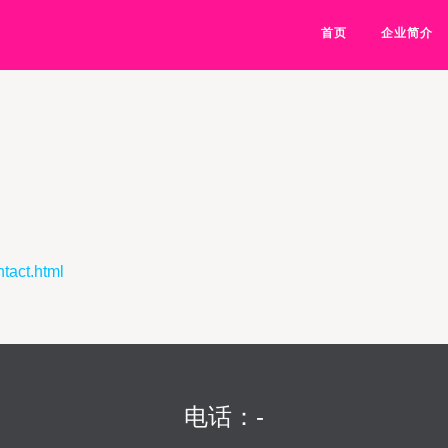
首页
企业简介
act.html
电话：-