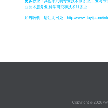
更多行业：
其他未列明专业技术服务业,工业与专
业技术服务业,科学研究和技术服务业
如若转载，请注明出处：http://www.rtoyij.com/infor
Copyright © 2026
ww