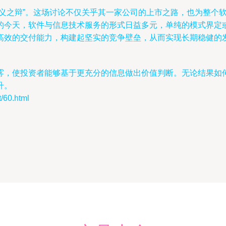
定义之辩”。这场讨论不仅关乎其一家公司的上市之路，也为整个
的今天，软件与信息技术服务的形式日益多元，单纯的模式界定
高效的交付能力，构建起坚实的竞争壁垒，从而实现长期稳健的
雾，使投资者能够基于更充分的信息做出价值判断。无论结果如
升。
60.html