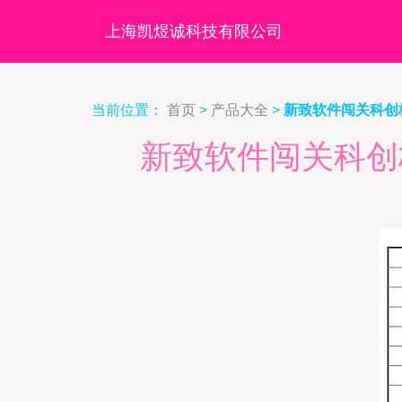
上海凯煜诚科技有限公司
当前位置：
首页
>
产品大全
>
新致软件闯关科创
新致软件闯关科创