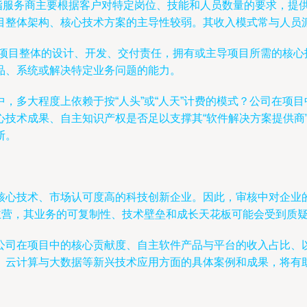
）通常指服务商主要根据客户对特定岗位、技能和人员数量的要求，
目整体架构、核心技术方案的主导性较弱。其收入模式常与人员
承担项目整体的设计、开发、交付责任，拥有或主导项目所需的核
品、系统或解决特定业务问题的能力。
，多大程度上依赖于按“人头”或“人天”计费的模式？公司在项
技术成果、自主知识产权是否足以支撑其“软件解决方案提供商”
断。
核心技术、市场认可度高的科技创新企业。因此，审核中对企业
主营，其业务的可复制性、技术壁垒和成长天花板可能会受到质疑
公司在项目中的核心贡献度、自主软件产品与平台的收入占比、
、云计算与大数据等新兴技术应用方面的具体案例和成果，将有