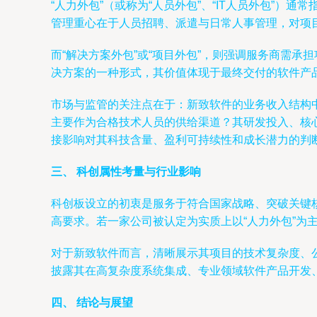
“人力外包”（或称为“人员外包”、“IT人员外包”
管理重心在于人员招聘、派遣与日常人事管理，对项
而“解决方案外包”或“项目外包”，则强调服务商需
决方案的一种形式，其价值体现于最终交付的软件产
市场与监管的关注点在于：新致软件的业务收入结构中
主要作为合格技术人员的供给渠道？其研发投入、核心
接影响对其科技含量、盈利可持续性和成长潜力的判
三、 科创属性考量与行业影响
科创板设立的初衷是服务于符合国家战略、突破关键
高要求。若一家公司被认定为实质上以“人力外包”为
对于新致软件而言，清晰展示其项目的技术复杂度、
披露其在高复杂度系统集成、专业领域软件产品开发
四、 结论与展望