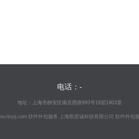
电话：-
地址：上海市静安区南京西路993号19层1903室
w.rtoyij.com
软件外包服务
上海凯煜诚科技有限公司
软件外包