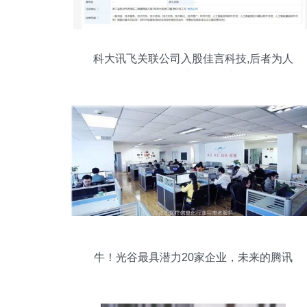
科大讯飞关联公司入股佳言科技,后者为人
工智能产品研发商
牛！光谷最具潜力20家企业，未来的腾讯
阿里或许就在他们中间！