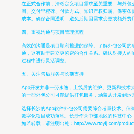
在正式合作前，清晰定义项目需求至关重要。与外包
围、交付里程碑、付款方式、知识产权归属、保密条
成本。确保合同透明，避免后期因需求变更或额外费
四、重视沟通与项目管理流程
高效的沟通是项目顺利推进的保障。了解外包公司的
通，这有助于建立更紧密的合作关系。确认对接人的
过程中进行灵活调整。
五、关注售后服务与长期支持
App开发并非一劳永逸，上线后的维护、更新和技术
的一些外包公司可能提供打包服务，涵盖从开发到运
选择长沙的App软件外包公司需要综合考量技术、
数字化项目成功落地。长沙作为中部地区的科技中心
如若转载，请注明出处：http://www.rtoyij.com/product/