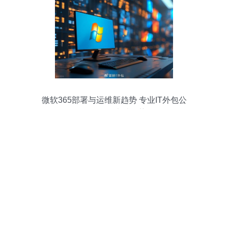
微软365部署与运维新趋势 专业IT外包公
司如何展现卓越优势？