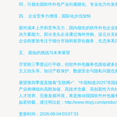
同，引领全国软件外包产业向规模化、专业化方向发
四、 企业竞争力增强，国际化步伐加快
面对成本上升和竞争压力，国内领先的软件外包企业
决方案能力。部分龙头企业通过海外并购、设立分支
企业则更加专注于细分市场和差异化服务，生态体系
五、 面临的挑战与未来展望
尽管前三季度运行平稳，但软件外包服务也面临诸多
主义抬头等。知识产权保护、数据安全与隐私问题也
展望第四季度及随着“互联网+”、“中国制造2025
产业将继续向高附加值、高技术含量、高创新性方向
人才培养、完善发展环境，将是推动我国软件外包服
如若转载，请注明出处：http://www.rtoyij.com/product/
更新时间：2026-08-04 03:07:33