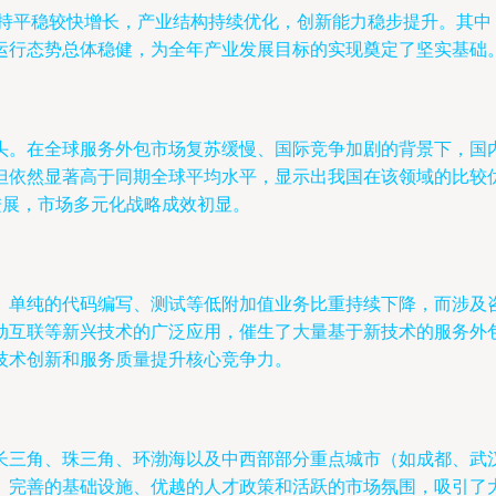
保持平稳较快增长，产业结构持续优化，创新能力稳步提升。其
运行态势总体稳健，为全年产业发展目标的实现奠定了坚实基础
头。在全球服务外包市场复苏缓慢、国际竞争加剧的背景下，国
但依然显著高于同期全球平均水平，显示出我国在该领域的比较
进展，市场多元化战略成效初显。
。单纯的代码编写、测试等低附加值业务比重持续下降，而涉及
动互联等新兴技术的广泛应用，催生了大量基于新技术的服务外
技术创新和服务质量提升核心竞争力。
长三角、珠三角、环渤海以及中西部部分重点城市（如成都、武
、完善的基础设施、优越的人才政策和活跃的市场氛围，吸引了