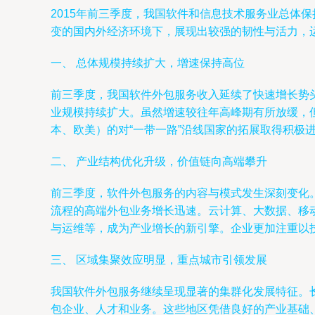
2015年前三季度，我国软件和信息技术服务业总体
变的国内外经济环境下，展现出较强的韧性与活力，
一、 总体规模持续扩大，增速保持高位
前三季度，我国软件外包服务收入延续了快速增长势
业规模持续扩大。虽然增速较往年高峰期有所放缓，
本、欧美）的对“一带一路”沿线国家的拓展取得积极
二、 产业结构优化升级，价值链向高端攀升
前三季度，软件外包服务的内容与模式发生深刻变化
流程的高端外包业务增长迅速。云计算、大数据、移
与运维等，成为产业增长的新引擎。企业更加注重以
三、 区域集聚效应明显，重点城市引领发展
我国软件外包服务继续呈现显著的集群化发展特征。
包企业、人才和业务。这些地区凭借良好的产业基础